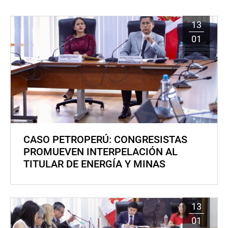
13
01
CASO PETROPERÚ: CONGRESISTAS
PROMUEVEN INTERPELACIÓN AL
TITULAR DE ENERGÍA Y MINAS
13
01