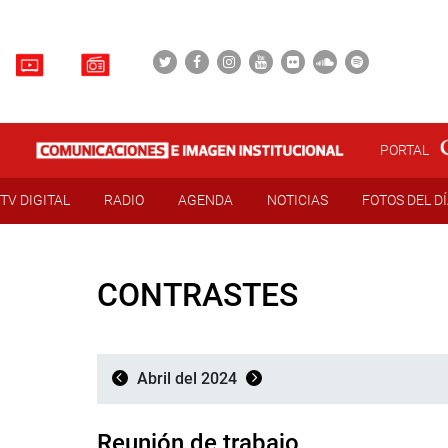
PORTAL
TV DIGITAL
RADIO
AGENDA
NOTICIAS
FOTOS DEL D
CONTRASTES
Abril del 2024
Reunión de trabajo