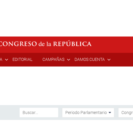
ÍA
EDITORIAL
CAMPAÑAS
DAMOS CUENTA