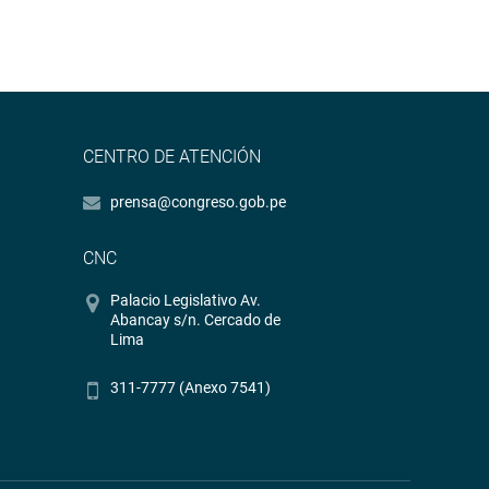
CENTRO DE ATENCIÓN
prensa@congreso.gob.pe
CNC
Palacio Legislativo Av.
Abancay s/n. Cercado de
Lima
311-7777 (Anexo 7541)