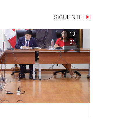
SIGUIENTE
13
01