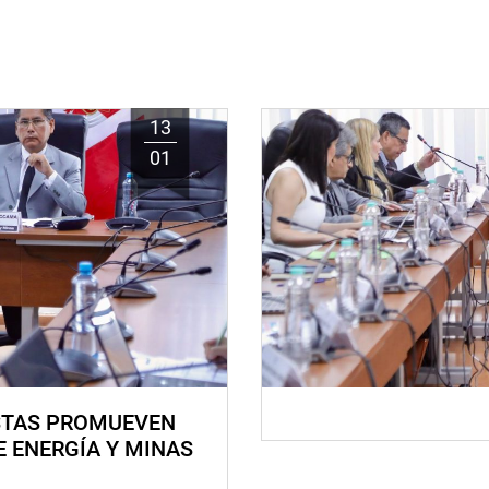
13
01
STAS PROMUEVEN
E ENERGÍA Y MINAS