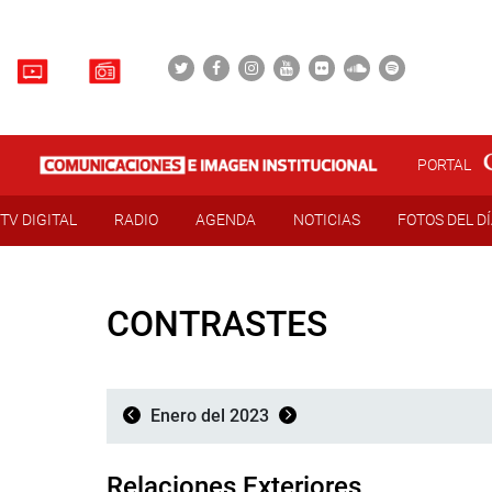
PORTAL
TV DIGITAL
RADIO
AGENDA
NOTICIAS
FOTOS DEL D
CONTRASTES
Enero del 2023
Relaciones Exteriores