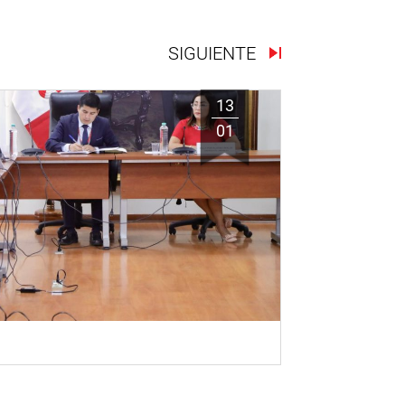
SIGUIENTE
13
01