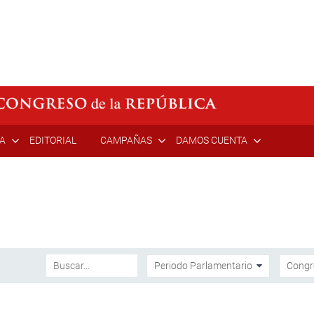
ÍA
EDITORIAL
CAMPAÑAS
DAMOS CUENTA