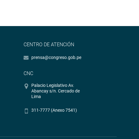
CENTRO DE ATENCIÓN
prensa@congreso.gob.pe
CNC
Palacio Legislativo Av.
Abancay s/n. Cercado de
Lima
311-7777 (Anexo 7541)