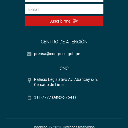
Suscribirme
CENTRO DE ATENCIÓN
prensa@congreso.gob.pe
CNC
Palacio Legislativo Av. Abancay s/n.
Cercado de Lima
311-7777 (Anexo 7541)
Congreso TV 2023. Derechos reservados.