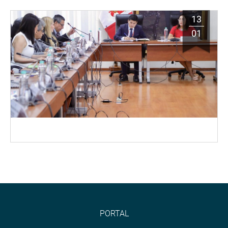
13
01
PORTAL