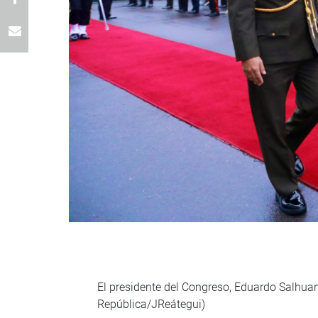
El presidente del Congreso, Eduardo Salhuana
República/JReátegui)