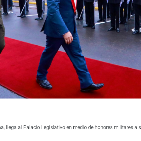
, llega al Palacio Legislativo en medio de honores militares a s