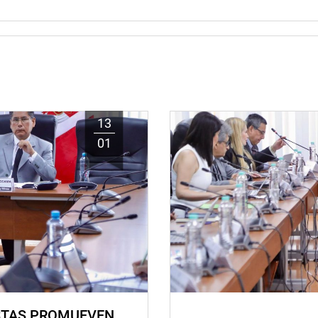
13
01
STAS PROMUEVEN