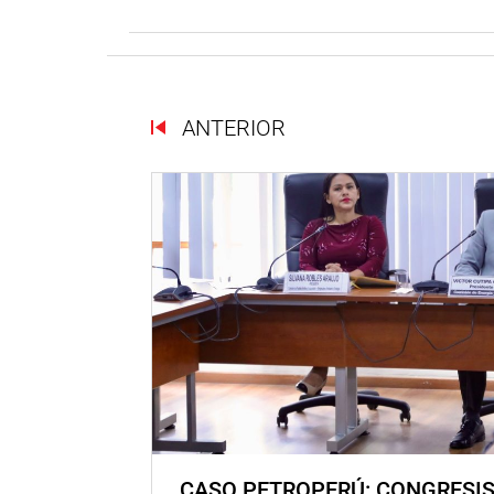
ANTERIOR
CASO PETROPERÚ: CONGRESI