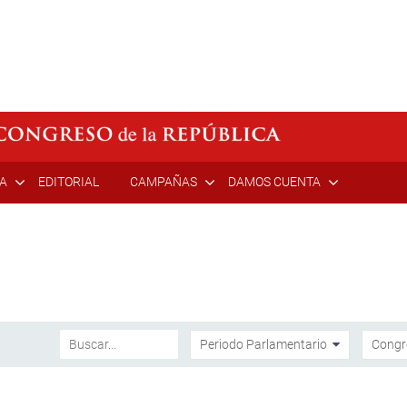
ÍA
EDITORIAL
CAMPAÑAS
DAMOS CUENTA