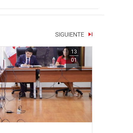
SIGUIENTE
13
01