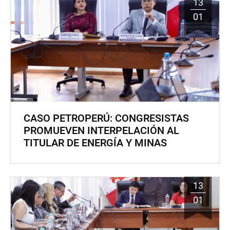
13
01
CASO PETROPERÚ: CONGRESISTAS
PROMUEVEN INTERPELACIÓN AL
TITULAR DE ENERGÍA Y MINAS
13
01