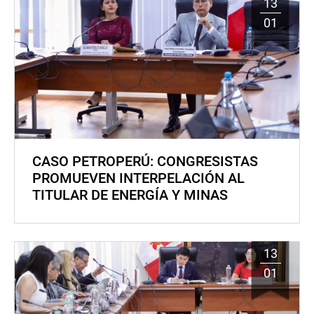
13
01
CASO PETROPERÚ: CONGRESISTAS
PROMUEVEN INTERPELACIÓN AL
TITULAR DE ENERGÍA Y MINAS
13
01