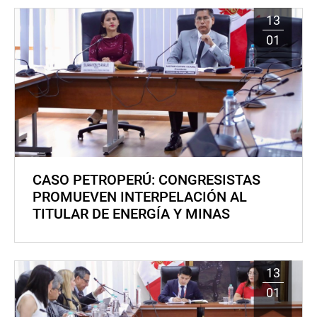
13
01
CASO PETROPERÚ: CONGRESISTAS
PROMUEVEN INTERPELACIÓN AL
TITULAR DE ENERGÍA Y MINAS
13
01