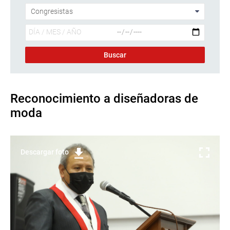
Reconocimiento a diseñadoras de
moda
Descargar foto