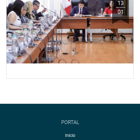
13
01
PORTAL
Inicio