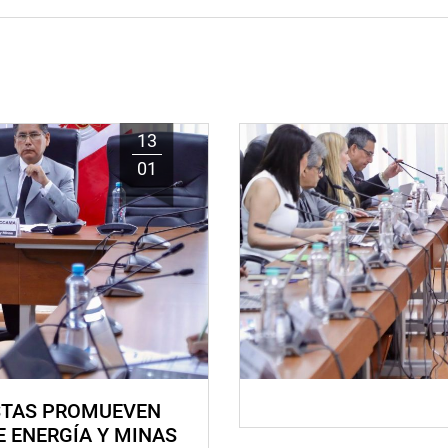
13
01
STAS PROMUEVEN
E ENERGÍA Y MINAS