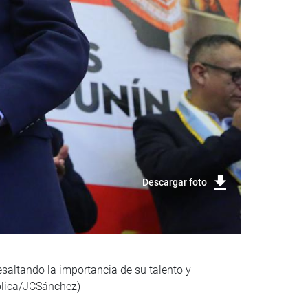
Descargar foto
saltando la importancia de su talento y
ública/JCSánchez)