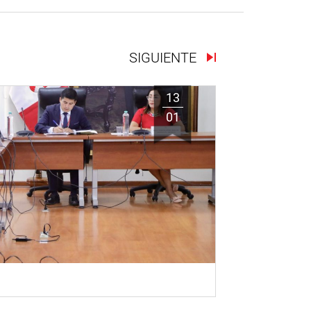
SIGUIENTE
13
01