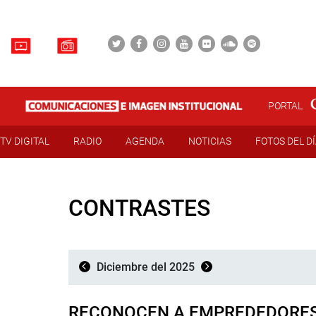
PORTAL
TV DIGITAL
RADIO
AGENDA
NOTICIAS
FOTOS DEL D
CONTRASTES
Diciembre del 2025
RECONOCEN A EMPREDEDORES 