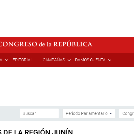
ÍA
EDITORIAL
CAMPAÑAS
DAMOS CUENTA
DE LA REGIÓN JUNÍN