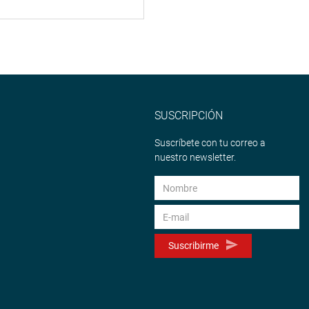
SUSCRIPCIÓN
Suscríbete con tu correo a
nuestro newsletter.
Suscribirme