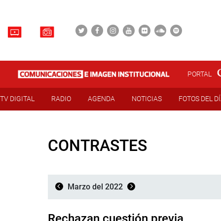
PORTAL
TV DIGITAL
RADIO
AGENDA
NOTICIAS
FOTOS DEL D
CONTRASTES
Marzo del 2022
Rechazan cuestión previa