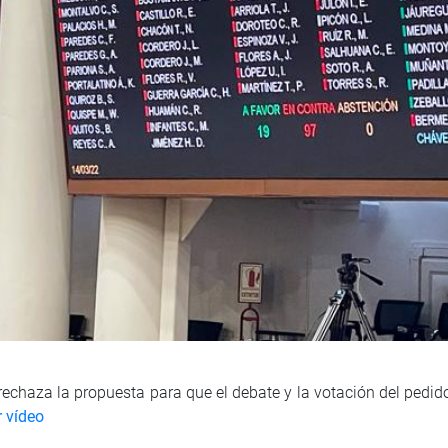
rechaza la propuesta para que el debate y la votación del pedid
r vídeo