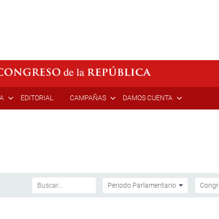
ÍA
EDITORIAL
CAMPAÑAS
DAMOS CUENTA