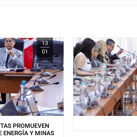
13
01
STAS PROMUEVEN
E ENERGÍA Y MINAS