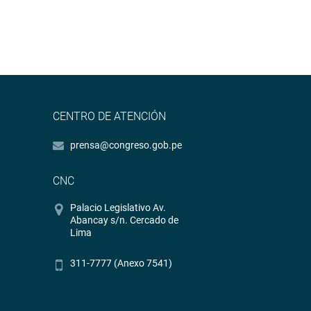
CENTRO DE ATENCIÓN
prensa@congreso.gob.pe
CNC
Palacio Legislativo Av.
Abancay s/n. Cercado de
Lima
311-7777 (Anexo 7541)