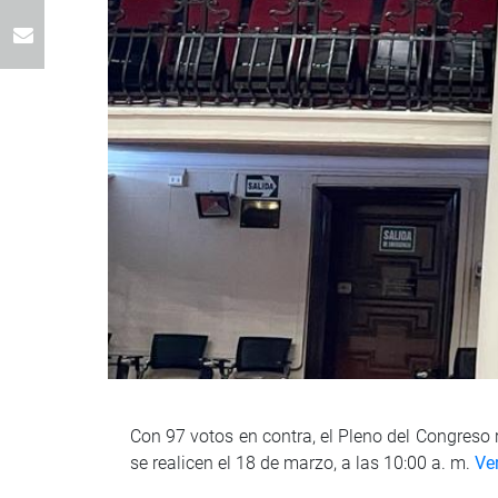
Con 97 votos en contra, el Pleno del Congreso 
se realicen el 18 de marzo, a las 10:00 a. m.
Ve