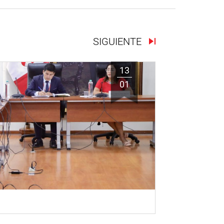
SIGUIENTE
13
01