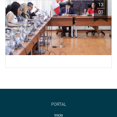
13
01
PORTAL
Inicio