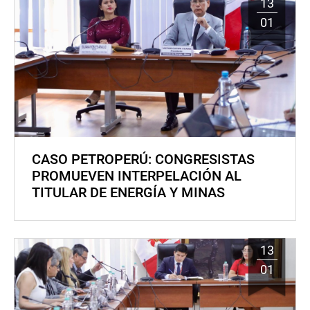
13
01
CASO PETROPERÚ: CONGRESISTAS
PROMUEVEN INTERPELACIÓN AL
TITULAR DE ENERGÍA Y MINAS
13
01