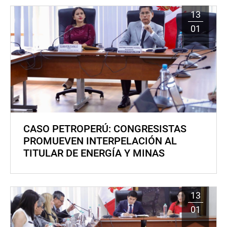
13
01
CASO PETROPERÚ: CONGRESISTAS
PROMUEVEN INTERPELACIÓN AL
TITULAR DE ENERGÍA Y MINAS
13
01