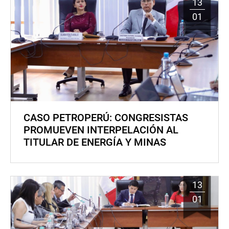
13
01
CASO PETROPERÚ: CONGRESISTAS
PROMUEVEN INTERPELACIÓN AL
TITULAR DE ENERGÍA Y MINAS
13
01