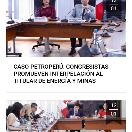
13
01
CASO PETROPERÚ: CONGRESISTAS
PROMUEVEN INTERPELACIÓN AL
TITULAR DE ENERGÍA Y MINAS
13
01