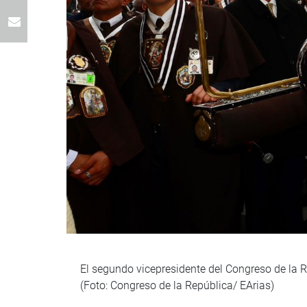
El segundo vicepresidente del Congreso de la R
(Foto: Congreso de la República/ EArias)