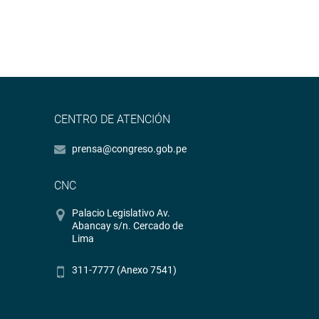
CENTRO DE ATENCIÓN
prensa@congreso.gob.pe
CNC
Palacio Legislativo Av.
Abancay s/n. Cercado de
Lima
311-7777 (Anexo 7541)