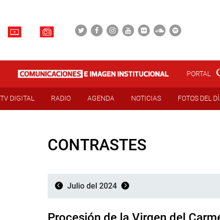
PORTAL
TV DIGITAL
RADIO
AGENDA
NOTICIAS
FOTOS DEL D
CONTRASTES
Julio del 2024
Procesión de la Virgen del Carm