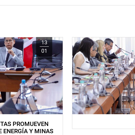
13
01
STAS PROMUEVEN
E ENERGÍA Y MINAS