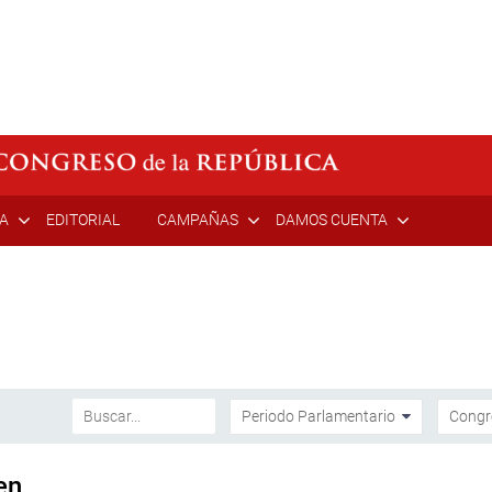
ÍA
EDITORIAL
CAMPAÑAS
DAMOS CUENTA
en