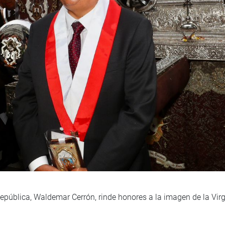
epública, Waldemar Cerrón, rinde honores a la imagen de la Vir