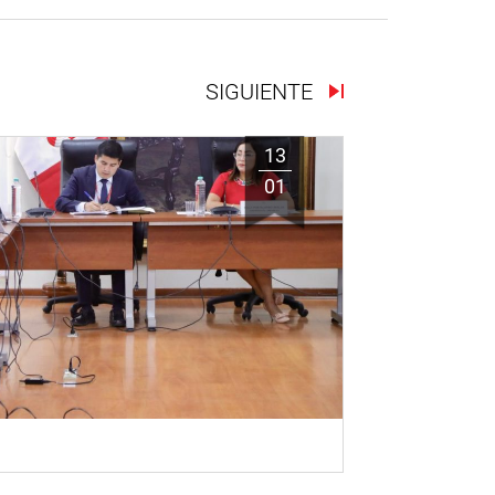
SIGUIENTE
13
01