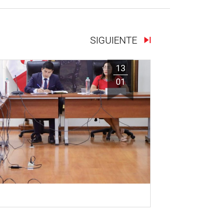
SIGUIENTE
13
01