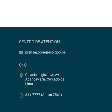
CENTRO DE ATENCIÓN
prensa@congreso.gob.pe
CNC
Palacio Legislativo Av.
Abancay s/n. Cercado de
Lima
311-7777 (Anexo 7541)