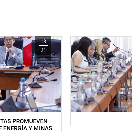
13
01
STAS PROMUEVEN
E ENERGÍA Y MINAS