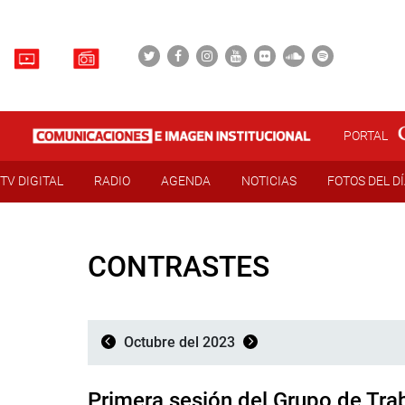
PORTAL
TV DIGITAL
RADIO
AGENDA
NOTICIAS
FOTOS DEL D
CONTRASTES
Octubre del 2023
Primera sesión del Grupo de Tra