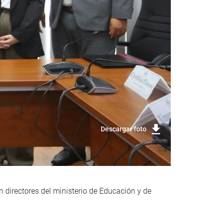
Descargar foto
 directores del ministerio de Educación y de