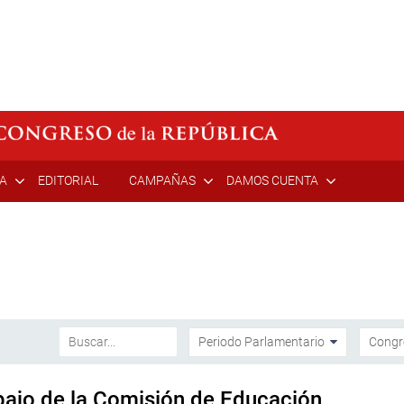
ÍA
EDITORIAL
CAMPAÑAS
DAMOS CUENTA
bajo de la Comisión de Educación