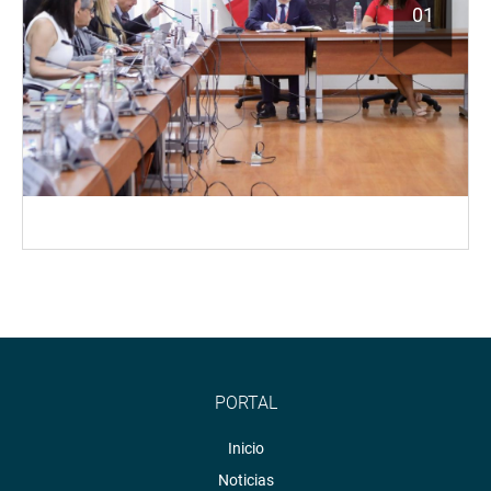
01
PORTAL
Inicio
Noticias