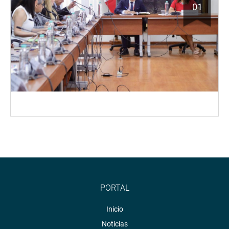
01
PORTAL
Inicio
Noticias