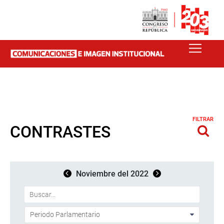
FILTRAR
CONTRASTES
Noviembre del 2022