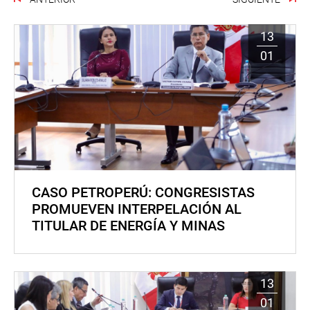
13
01
CASO PETROPERÚ: CONGRESISTAS
PROMUEVEN INTERPELACIÓN AL
TITULAR DE ENERGÍA Y MINAS
13
01