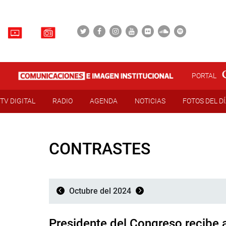
PORTAL
TV DIGITAL
RADIO
AGENDA
NOTICIAS
FOTOS DEL D
CONTRASTES
Octubre del 2024
Presidente del Congreso recibe a