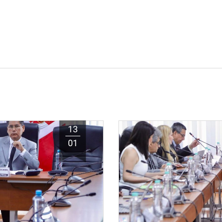
13
01