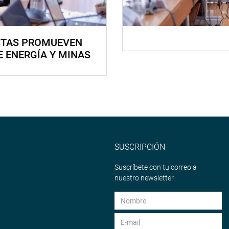
STAS PROMUEVEN
E ENERGÍA Y MINAS
SUSCRIPCIÓN
Suscríbete con tu correo a
nuestro newsletter.