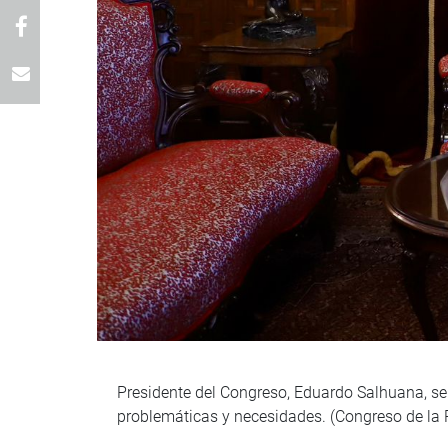
Presidente del Congreso, Eduardo Salhuana, se 
problemáticas y necesidades. (Congreso de la 