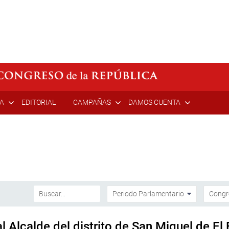
ÍA
EDITORIAL
CAMPAÑAS
DAMOS CUENTA
l Alcalde del distrito de San Miguel de El