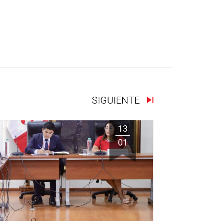
SIGUIENTE
13
01