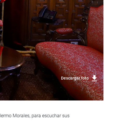
Descargar foto
illermo Morales, para escuchar sus