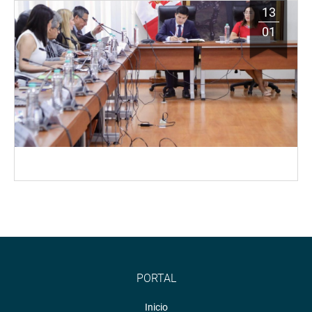
13
01
PORTAL
Inicio