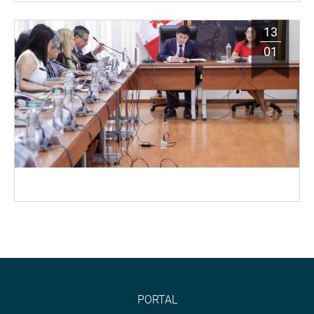
13
01
PORTAL