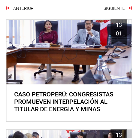
ANTERIOR
SIGUIENTE
13
01
CASO PETROPERÚ: CONGRESISTAS
PROMUEVEN INTERPELACIÓN AL
TITULAR DE ENERGÍA Y MINAS
13