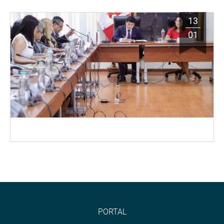
13
01
PORTAL