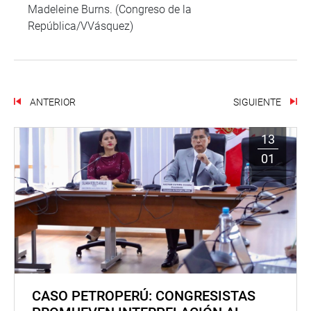
Madeleine Burns. (Congreso de la
República/VVásquez)
ANTERIOR
SIGUIENTE
13
01
CASO PETROPERÚ: CONGRESISTAS