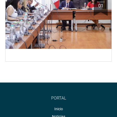
01
PORTAL
Inicio
Noticias