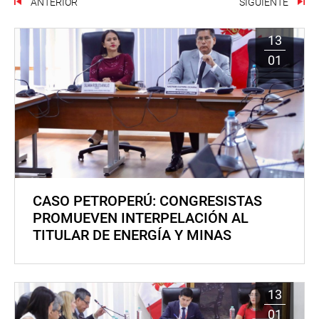
ANTERIOR
SIGUIENTE
13
01
CASO PETROPERÚ: CONGRESISTAS
PROMUEVEN INTERPELACIÓN AL
TITULAR DE ENERGÍA Y MINAS
13
01