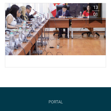
13
01
PORTAL