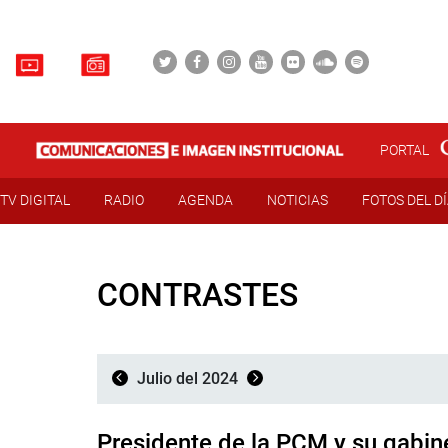
PORTAL
TV DIGITAL
RADIO
AGENDA
NOTICIAS
FOTOS DEL D
CONTRASTES
Julio del 2024
Presidente de la PCM y su gabin