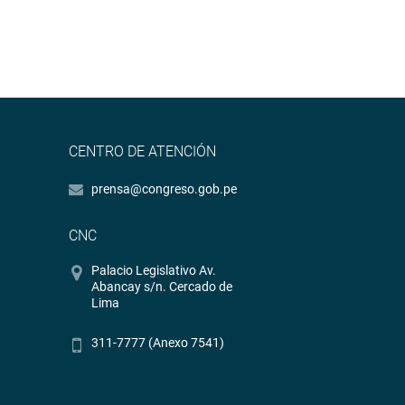
CENTRO DE ATENCIÓN
prensa@congreso.gob.pe
CNC
Palacio Legislativo Av.
Abancay s/n. Cercado de
Lima
311-7777 (Anexo 7541)