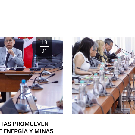
13
01
STAS PROMUEVEN
E ENERGÍA Y MINAS