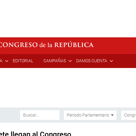
ÍA
EDITORIAL
CAMPAÑAS
DAMOS CUENTA
ete llegan al Congreso