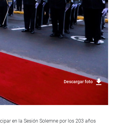
Descargar foto
ticipar en la Sesión Solemne por los 203 años