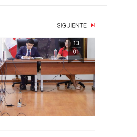
SIGUIENTE
13
01