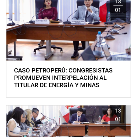
13
01
CASO PETROPERÚ: CONGRESISTAS
PROMUEVEN INTERPELACIÓN AL
TITULAR DE ENERGÍA Y MINAS
13
01