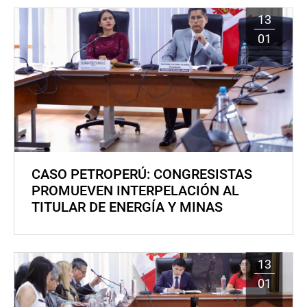
13
01
CASO PETROPERÚ: CONGRESISTAS
PROMUEVEN INTERPELACIÓN AL
TITULAR DE ENERGÍA Y MINAS
13
01