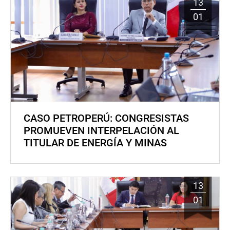
13
01
CASO PETROPERÚ: CONGRESISTAS
PROMUEVEN INTERPELACIÓN AL
TITULAR DE ENERGÍA Y MINAS
13
01