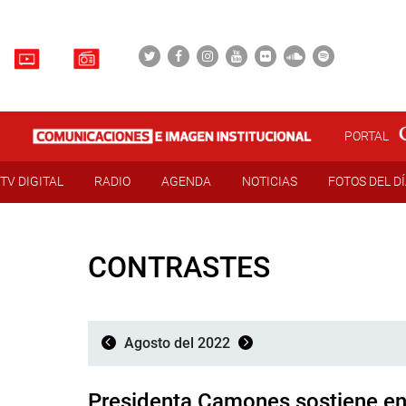
PORTAL
TV DIGITAL
RADIO
AGENDA
NOTICIAS
FOTOS DEL D
CONTRASTES
Agosto del 2022
Presidenta Camones sostiene e