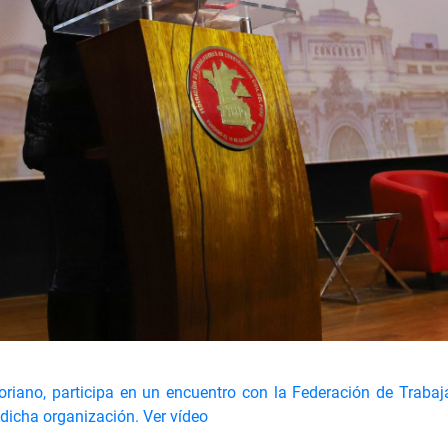
iano, participa en un encuentro con la Federación de Trabaj
 dicha organización.
Ver vídeo