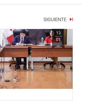
SIGUIENTE
13
01