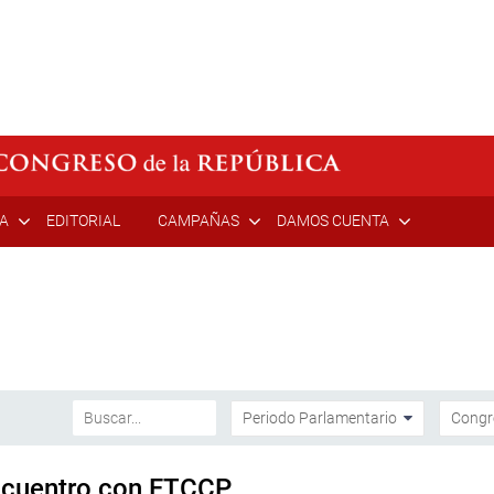
ÍA
EDITORIAL
CAMPAÑAS
DAMOS CUENTA
ncuentro con FTCCP