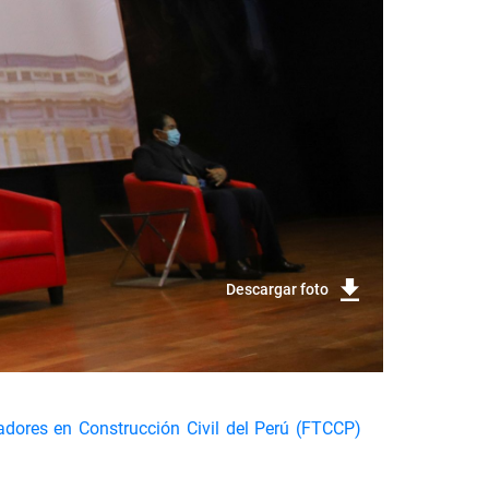
Descargar foto
adores en Construcción Civil del Perú (FTCCP)