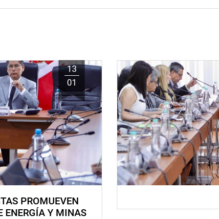
13
01
STAS PROMUEVEN
E ENERGÍA Y MINAS