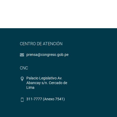
CENTRO DE ATENCIÓN
prensa@congreso.gob.pe
CNC
Palacio Legislativo Av.
Abancay s/n. Cercado de
Lima
311-7777 (Anexo 7541)