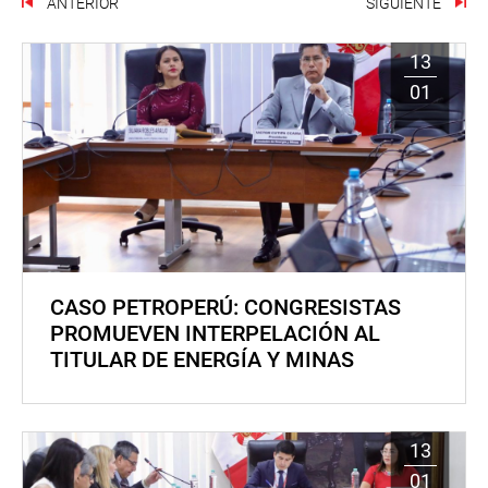
ANTERIOR
SIGUIENTE
13
01
CASO PETROPERÚ: CONGRESISTAS
PROMUEVEN INTERPELACIÓN AL
TITULAR DE ENERGÍA Y MINAS
13
01