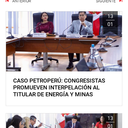
ANTERIOR
SIGUIENTE
13
01
CASO PETROPERÚ: CONGRESISTAS
PROMUEVEN INTERPELACIÓN AL
TITULAR DE ENERGÍA Y MINAS
13
01