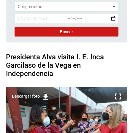
Presidenta Alva visita I. E. Inca
Garcilaso de la Vega en
Independencia
Descargar foto