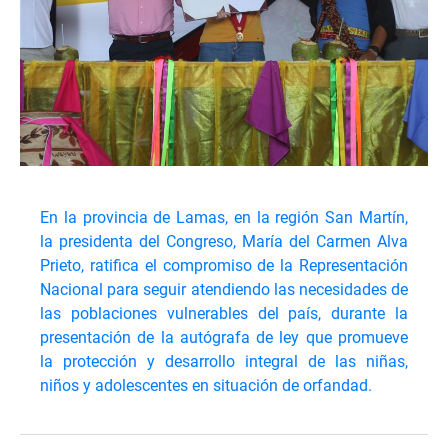
En la provincia de Lamas, en la región San Martín,
la presidenta del Congreso, María del Carmen Alva
Prieto, ratifica el compromiso de la Representación
Nacional para seguir atendiendo las necesidades de
las poblaciones vulnerables del país, durante la
presentación de la autógrafa de ley que promueve
la protección y desarrollo integral de las niñas,
niños y adolescentes en situación de orfandad.