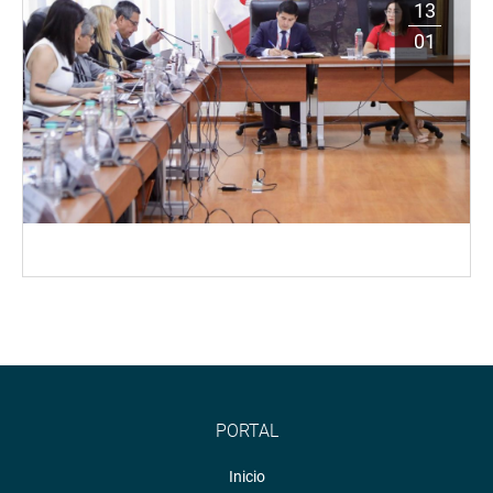
13
01
PORTAL
Inicio