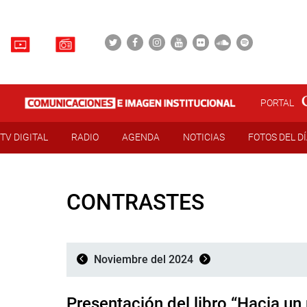
PORTAL
TV DIGITAL
RADIO
AGENDA
NOTICIAS
FOTOS DEL D
CONTRASTES
Noviembre del 2024
Presentación del libro “Hacia un