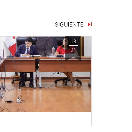
SIGUIENTE
13
01