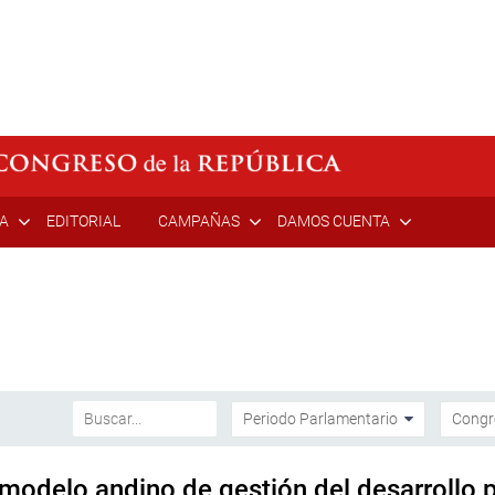
ÍA
EDITORIAL
CAMPAÑAS
DAMOS CUENTA
 modelo andino de gestión del desarrollo 