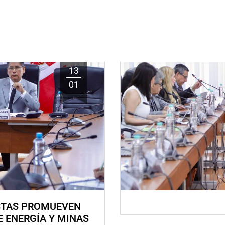
13
01
STAS PROMUEVEN
E ENERGÍA Y MINAS