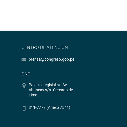
CENTRO DE ATENCIÓN
prensa@congreso.gob.pe
CNC
Palacio Legislativo Av.
Abancay s/n. Cercado de
Lima
311-7777 (Anexo 7541)