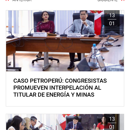
13
01
CASO PETROPERÚ: CONGRESISTAS
PROMUEVEN INTERPELACIÓN AL
TITULAR DE ENERGÍA Y MINAS
13
01