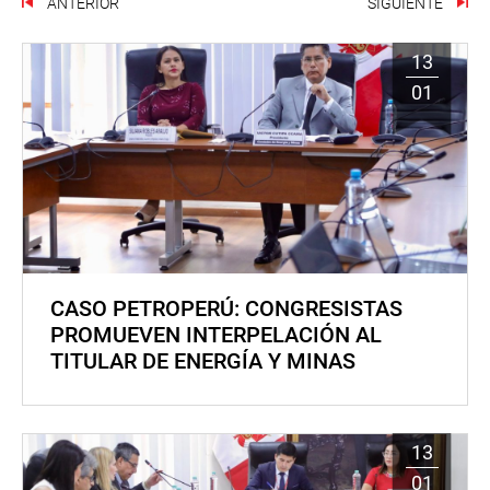
ANTERIOR
SIGUIENTE
13
01
CASO PETROPERÚ: CONGRESISTAS
PROMUEVEN INTERPELACIÓN AL
TITULAR DE ENERGÍA Y MINAS
13
01