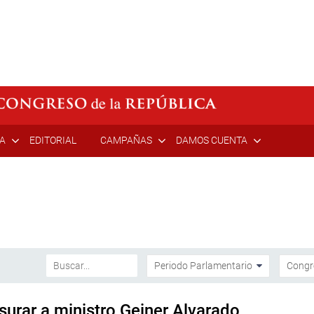
ÍA
EDITORIAL
CAMPAÑAS
DAMOS CUENTA
urar a ministro Geiner Alvarado