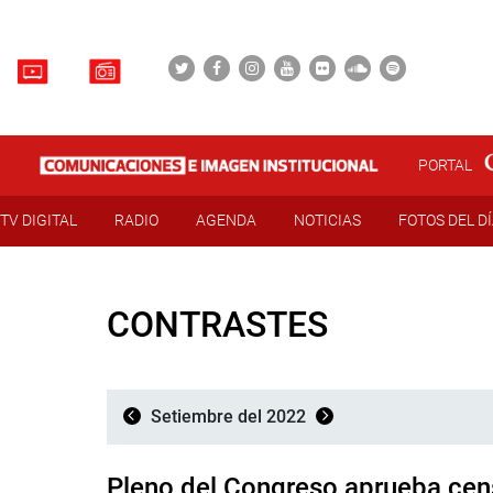
PORTAL
TV DIGITAL
RADIO
AGENDA
NOTICIAS
FOTOS DEL D
CONTRASTES
Setiembre del 2022
Pleno del Congreso aprueba cens