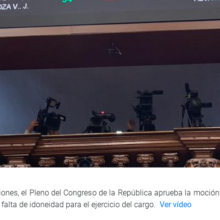
iones, el Pleno del Congreso de la República aprueba la moción
falta de idoneidad para el ejercicio del cargo.
Ver vídeo