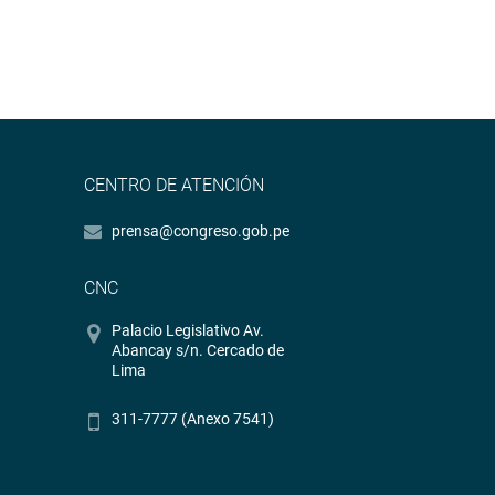
CENTRO DE ATENCIÓN
prensa@congreso.gob.pe
CNC
Palacio Legislativo Av.
Abancay s/n. Cercado de
Lima
311-7777 (Anexo 7541)