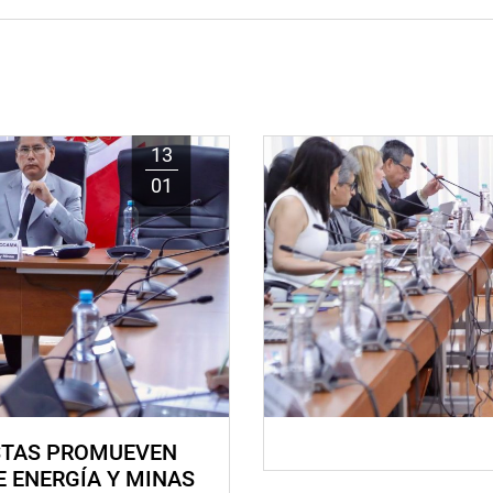
13
01
STAS PROMUEVEN
E ENERGÍA Y MINAS