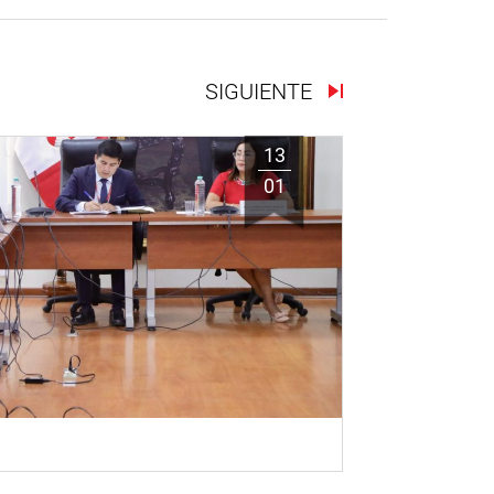
SIGUIENTE
13
01