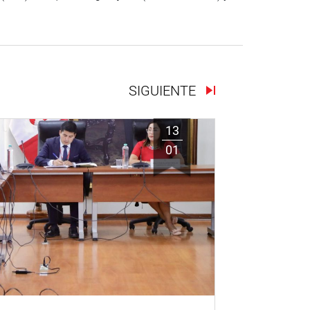
SIGUIENTE
13
01