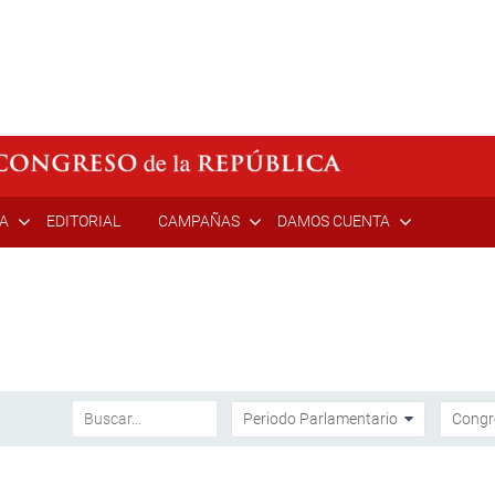
ÍA
EDITORIAL
CAMPAÑAS
DAMOS CUENTA