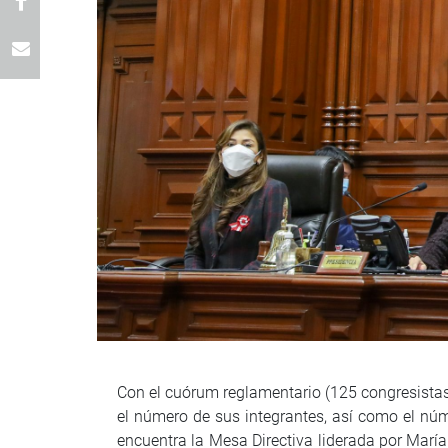
Con el cuórum reglamentario (125 congresistas p
el número de sus integrantes, así como el nú
encuentra la Mesa Directiva liderada por Mar