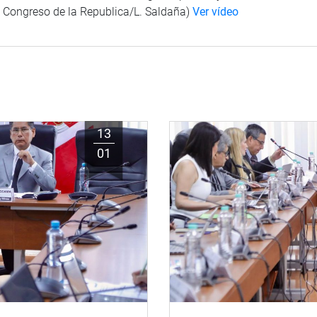
: Congreso de la Republica/L. Saldaña)
Ver vídeo
13
01