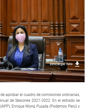
Descargar foto
n de aprobar el cuadro de comisiones ordinarias,
Anual de Sesiones 2021-2022. En el estrado se
o (APP), Enrique Wong Pujada (Podemos Perú) y