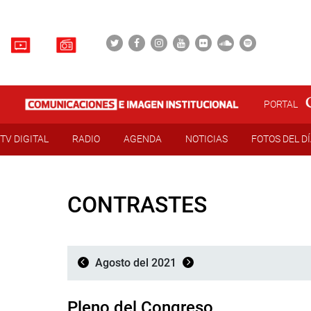
PORTAL
TV DIGITAL
RADIO
AGENDA
NOTICIAS
FOTOS DEL D
CONTRASTES
Agosto del 2021
Pleno del Congreso