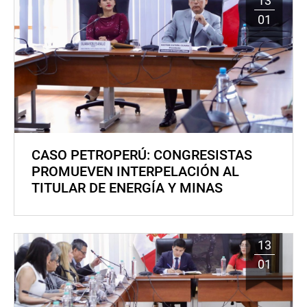
13
01
CASO PETROPERÚ: CONGRESISTAS
PROMUEVEN INTERPELACIÓN AL
TITULAR DE ENERGÍA Y MINAS
13
01