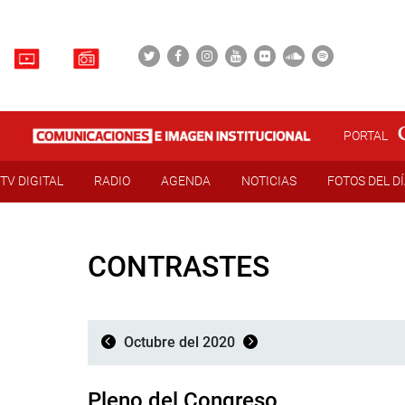
PORTAL
TV DIGITAL
RADIO
AGENDA
NOTICIAS
FOTOS DEL D
CONTRASTES
Octubre del 2020
Pleno del Congreso