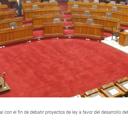
 con el fin de debatir proyectos de ley a favor del desarrollo de