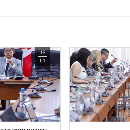
13
01