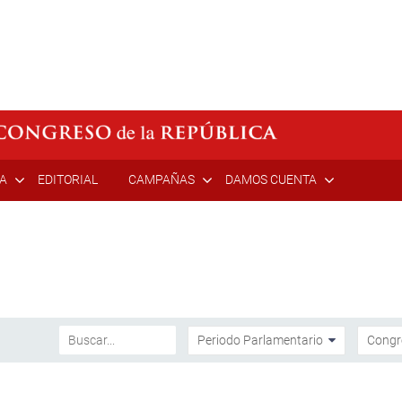
ÍA
EDITORIAL
CAMPAÑAS
DAMOS CUENTA