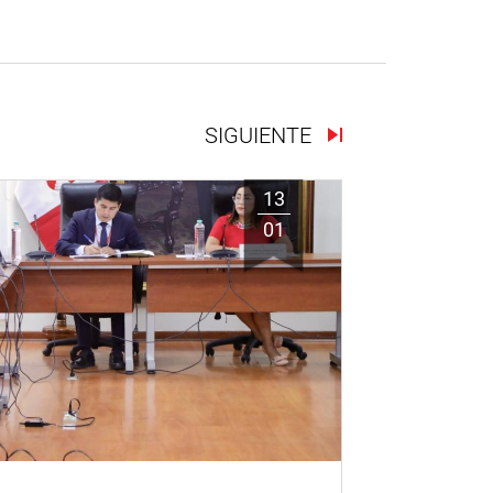
SIGUIENTE
13
01