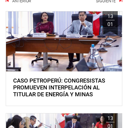
ANTERIOR
SIGUIENTE
13
01
CASO PETROPERÚ: CONGRESISTAS
PROMUEVEN INTERPELACIÓN AL
TITULAR DE ENERGÍA Y MINAS
13
01