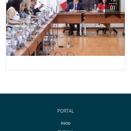
01
PORTAL
Inicio