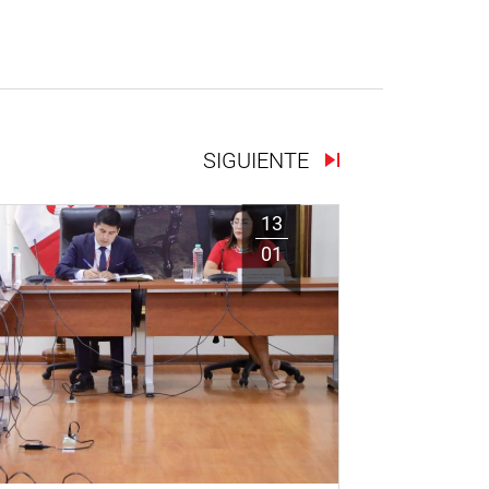
SIGUIENTE
13
01