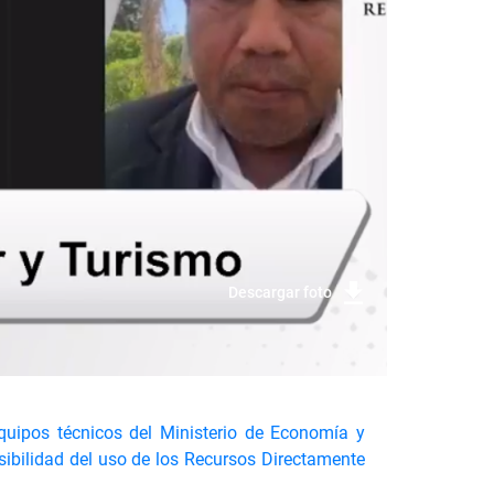
Descargar foto
equipos técnicos del Ministerio de Economía y
sibilidad del uso de los Recursos Directamente