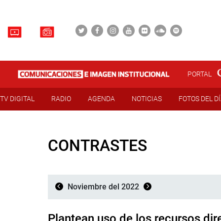
PORTAL
TV DIGITAL
RADIO
AGENDA
NOTICIAS
FOTOS DEL D
CONTRASTES
Noviembre del 2022
Plantean uso de los recursos dir