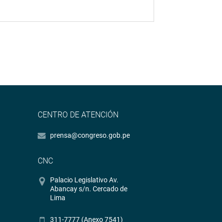
CENTRO DE ATENCIÓN
prensa@congreso.gob.pe
CNC
Palacio Legislativo Av.
Abancay s/n. Cercado de
Lima
311-7777 (Anexo 7541)