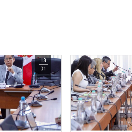
13
01