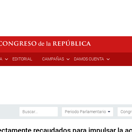
ÍA
EDITORIAL
CAMPAÑAS
DAMOS CUENTA
ectamente recaudados para impulsar la act