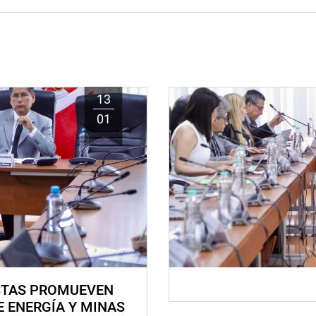
13
01
STAS PROMUEVEN
E ENERGÍA Y MINAS