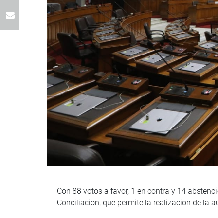
Con 88 votos a favor, 1 en contra y 14 abstenc
Conciliación, que permite la realización de la 