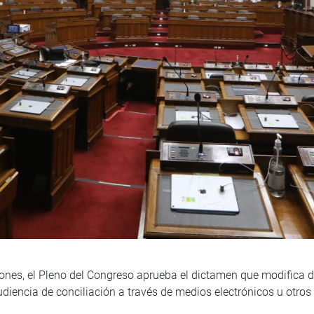
iones, el Pleno del Congreso aprueba el dictamen que modifica di
audiencia de conciliación a través de medios electrónicos u otros