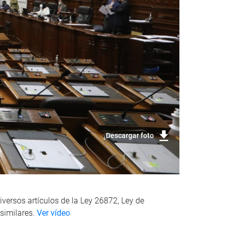
Descargar foto
versos artículos de la Ley 26872, Ley de
 similares.
Ver vídeo