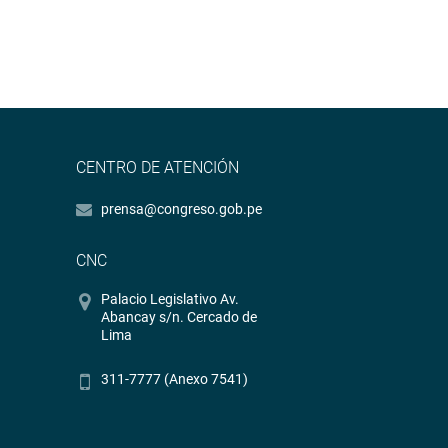
CENTRO DE ATENCIÓN
prensa@congreso.gob.pe
CNC
Palacio Legislativo Av.
Abancay s/n. Cercado de
Lima
311-7777 (Anexo 7541)