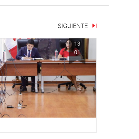
SIGUIENTE
13
01