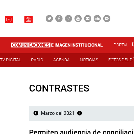
PORTAL
TV DIGITAL
RADIO
AGENDA
NOTICIAS
FOTOS DEL D
CONTRASTES
Marzo del 2021
Permiten audiencia de conciliac