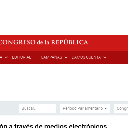
ÍA
EDITORIAL
CAMPAÑAS
DAMOS CUENTA
ión a través de medios electrónicos