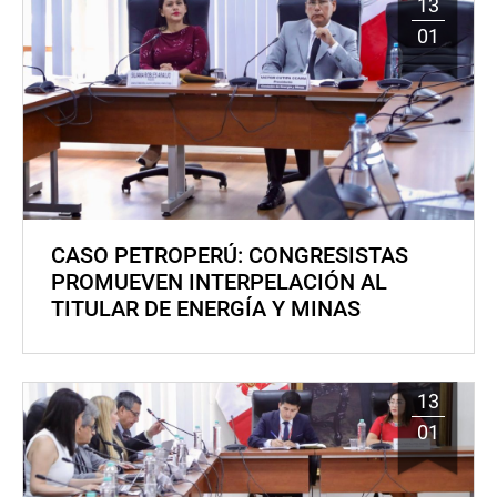
13
01
CASO PETROPERÚ: CONGRESISTAS
PROMUEVEN INTERPELACIÓN AL
TITULAR DE ENERGÍA Y MINAS
13
01